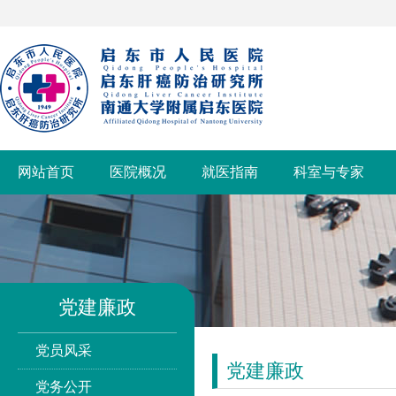
网站首页
医院概况
就医指南
科室与专家
党建廉政
党员风采
党建廉政
党务公开