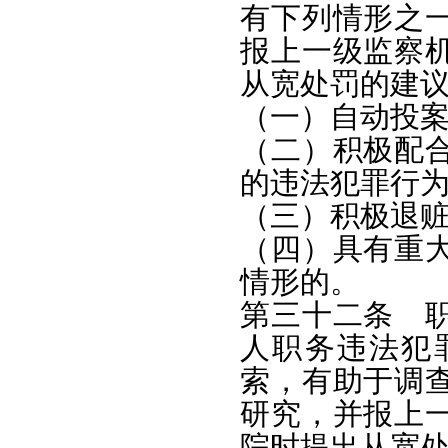
有下列情形之
报上一级监察
从宽处罚的建
（一）自动投
（二）积极配
的违法犯罪行
（三）积极退
（四）具有重
情形的。
第三十二条 
人职务违法犯
索，有助于调
研究，并报上
院时提出从宽