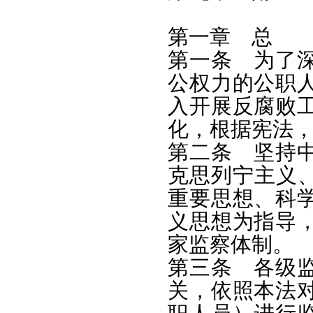
第一章 总 
第一条 为了
公权力的公职
入开展反腐败
化，根据宪法
第二条 坚持
克思列宁主义
重要思想、科
义思想为指导
家监察体制。
第三条 各级
关，依照本法