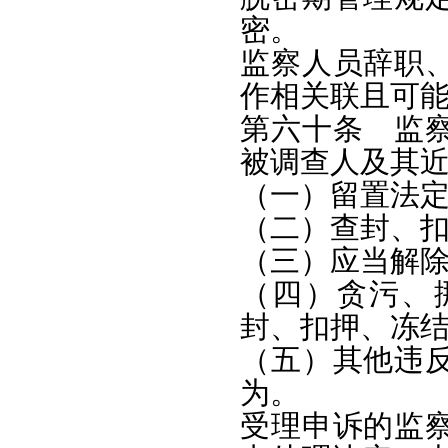
密。
监察人员辞职
作相关联且可
第六十条 监
被调查人及其
（一）留置法
（二）查封、
（三）应当解
（四）贪污、
封、扣押、冻
（五）其他违
为。
受理申诉的监