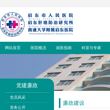
网站首页
医院概况
就医指南
科室与专家
党建廉政
党员风采
廉政建设
党务公开