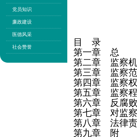
党员知识
廉政建设
医德风采
目 录
社会赞誉
第一章 总 
第二章 监察
第三章 监察
第四章 监察
第五章 监察
第六章 反腐
第七章 对监
第八章 法律
第九章 附 