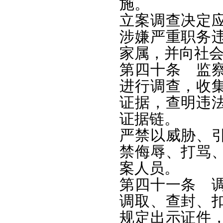
施。
立案调查决定
涉嫌严重职务
家属，并向社
第四十条 监
进行调查，收
证据，查明违
证据链。
严禁以威胁、
禁侮辱、打骂
案人员。
第四十一条 
调取、查封、
规定出示证件