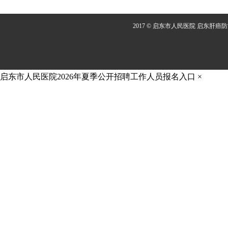
2017 © 启东市人民医院 启东肝癌
启东市人民医院2026年夏季公开招聘工作人员报名入口
×