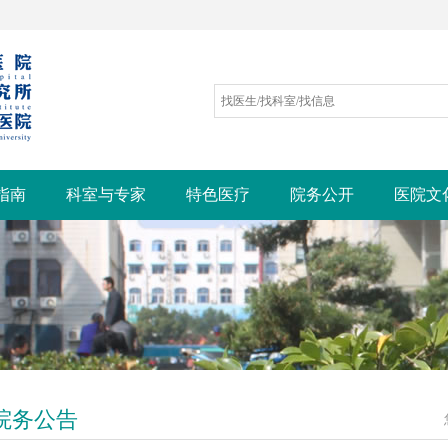
指南
科室与专家
特色医疗
院务公开
医院文
院务公告