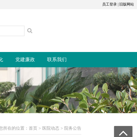
员工登录
|
旧版网站
化
党建廉政
联系我们
您所在的位置：
首页
>
医院动态
>
院务公告