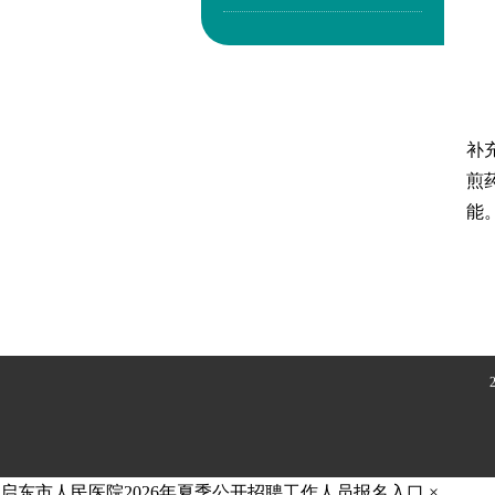
补
煎
能
启东市人民医院2026年夏季公开招聘工作人员报名入口
×