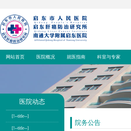
网站首页
医院概况
就医指南
科室与专家
医院动态
[!--title--]
院务公告
[!--title--]