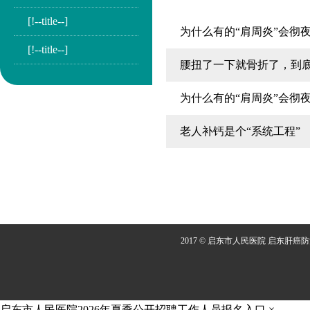
[!--title--]
为什么有的“肩周炎”会彻
[!--title--]
腰扭了一下就骨折了，到
为什么有的“肩周炎”会彻
老人补钙是个“系统工程”
2017 © 启东市人民医院 启东肝癌
启东市人民医院2026年夏季公开招聘工作人员报名入口
×