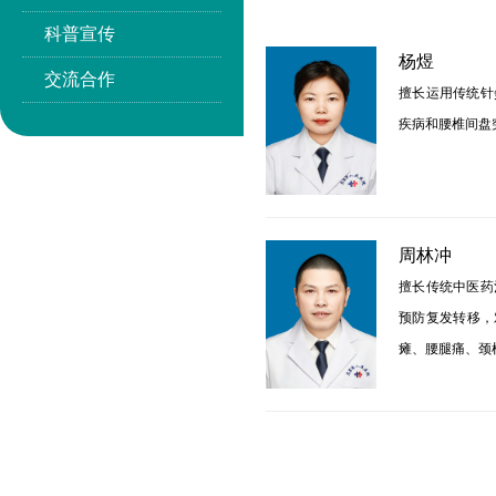
科普宣传
杨煜
交流合作
擅长运用传统针
疾病和腰椎间盘
周林冲
擅长传统中医药
预防复发转移，
瘫、腰腿痛、颈