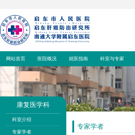
网站首页
医院概况
就医指南
科室与专家
康复医学科
科室介绍
专家学者
专家学者