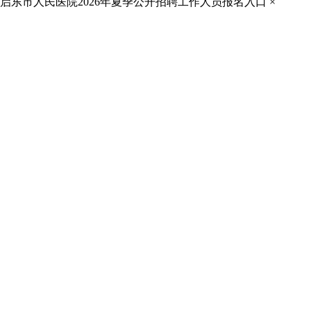
启东市人民医院2026年夏季公开招聘工作人员报名入口
×