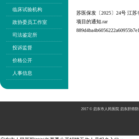
临床试验机构
苏医保发〔2025〕24号
项目的通知.rar
政协委员工作室
889d4ba4b6056222a60955b7e1
司法鉴定所
投诉监督
价格公开
人事信息
2017 © 启东市人民医院 启东肝癌