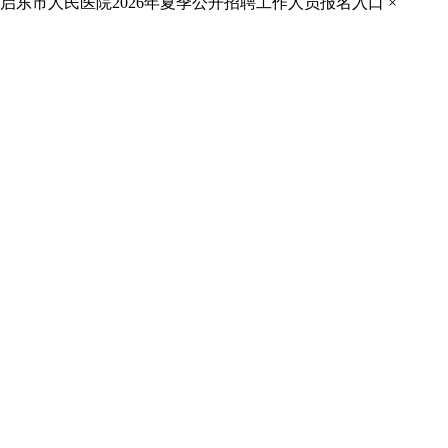
启东市人民医院2026年夏季公开招聘工作人员报名入口
×