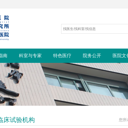
指南
科室与专家
特色医疗
院务公开
医院文
临床试验机构
您所