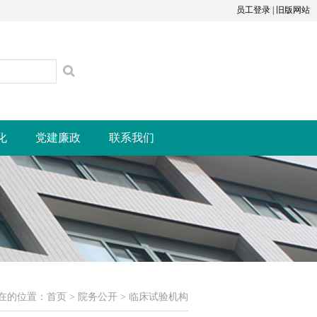
员工登录
|
旧版网站
化
党建廉政
联系我们
在的位置：
首页
>
院务公开
>
临床试验机构