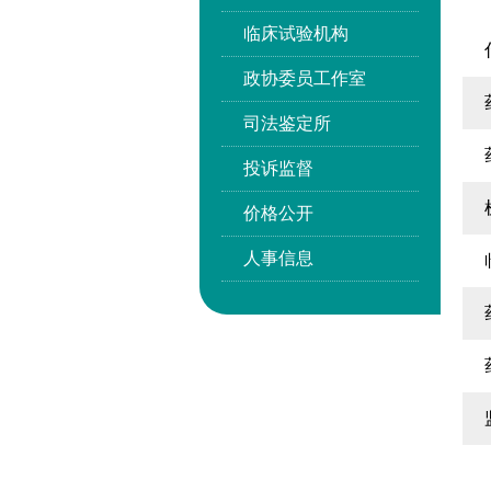
临床试验机构
政协委员工作室
司法鉴定所
投诉监督
价格公开
人事信息