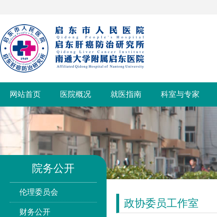
网站首页
医院概况
就医指南
科室与专家
院务公开
伦理委员会
政协委员工作室
财务公开