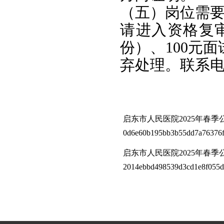
（五）岗位需
请进入资格复
份）、100元
弃处理。联系电话：
启东市人民医院2025年春季
0d6e60b195bb3b55dd7a76376ff
启东市人民医院2025年春季公
2014ebbd498539d3cd1e8f055da