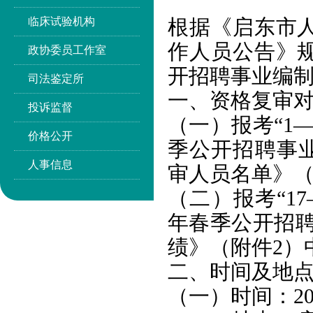
临床试验机构
根据《启东市人
作人员公告》规
政协委员工作室
开招聘事业编
司法鉴定所
一、资格复审
投诉监督
（一）报考“1—
价格公开
季公开招聘事业
人事信息
审人员名单》（
（二）报考“17
年春季公开招聘
绩》（附件2）
二、时间及地
（一）时间：2025