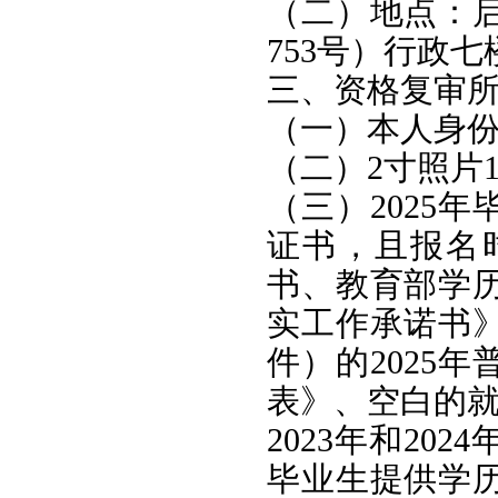
（二）地点：
753号）行政
三、资格复审
（一）本人身
（二）2寸照片
（三）2025
证书，且报名
书、教育部学
实工作承诺书
件）的2025
表》、空白的
2023年和2
毕业生提供学