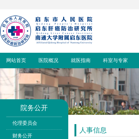
网站首页
医院概况
就医指南
科室与专家
院务公开
伦理委员会
人事信息
财务公开