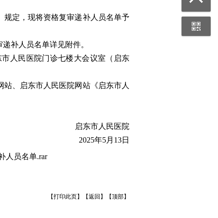
告》规定，现将资格复审递补人员名单予
审递补人员名单详见附件。
0。启东市人民医院门诊七楼大会议室（启东
网站、启东市人民医院网站《启东市人
启东市人民医院
2025年5月13日
员名单.rar
【
打印此页
】【
返回
】【
顶部
】