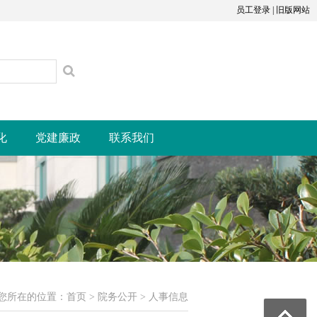
员工登录
|
旧版网站
化
党建廉政
联系我们
您所在的位置：
首页
>
院务公开
>
人事信息