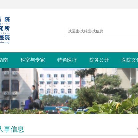
指南
科室与专家
特色医疗
院务公开
医院文
人事信息