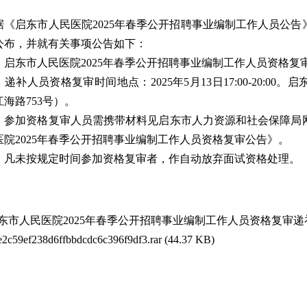
据《启东市人民医院2025年春季公开招聘事业编制工作人员公
公布，并就有关事项公告如下：
、启东市人民医院2025年春季公开招聘事业编制工作人员资格复
、递补人员资格复审时间地点：2025年5月13日17:00-20:0
江海路753号）。
、参加资格复审人员需携带材料见启东市人力资源和社会保障局
医院2025年春季公开招聘事业编制工作人员资格复审公告》。
、凡未按规定时间参加资格复审者，作自动放弃面试资格处理。
东市人民医院2025年春季公开招聘事业编制工作人员资格复审递补人
e2c59ef238d6ffbbdcdc6c396f9df3.rar
(44.37 KB)